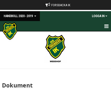
FORSBACKA IK
HANDBOLL 2020 - 2019
LOGGA IN
HEM
NYHETER
KALENDER
BILDGALLERI
DOKUMENT
Dokument
KONTAKT