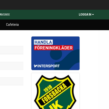
ANSMIX
LOGGA IN
m
Cafeteria