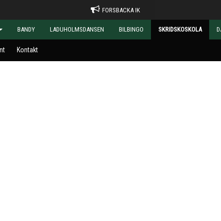
FORSBACKA IK
BANDY
LADUHOLMSDANSEN
BILBINGO
SKRIDSKOSKOLA
D
nt
Kontakt