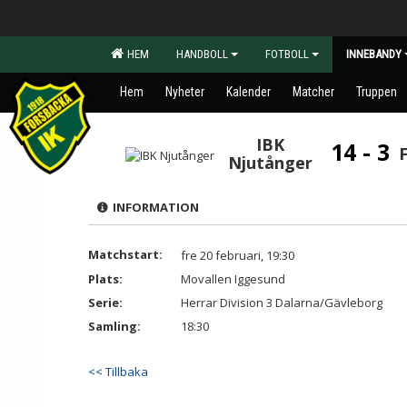
HEM
HANDBOLL
FOTBOLL
INNEBANDY
Hem
Nyheter
Kalender
Matcher
Truppen
IBK
14 - 3
Njutånger
INFORMATION
Matchstart:
fre 20 februari, 19:30
Plats:
Movallen Iggesund
Serie:
Herrar Division 3 Dalarna/Gävleborg
Samling:
18:30
<< Tillbaka