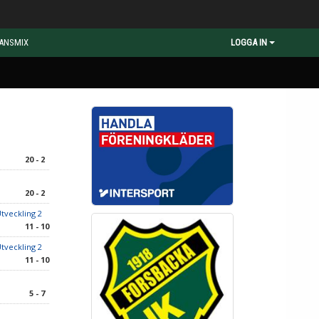
ANSMIX
LOGGA IN
20 - 2
20 - 2
Utveckling 2
11 - 10
Utveckling 2
11 - 10
5 - 7