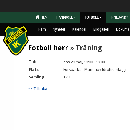
HEM
HANDBOLL
FOTBOLL
INNEBANDY
Hem
Nyheter
Kalender
Bildgalleri
Dokume
Fotboll herr
» Träning
Tid:
ons 28 maj, 18:00 - 19:00
Plats:
Forsbacka - Mariehov Idrottsanläggni
Samling:
17:30
<< Tillbaka