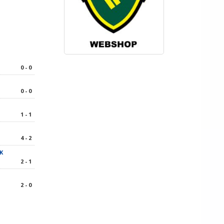
0 - 0
0 - 0
1 - 1
4 - 2
K
2 - 1
2 - 0