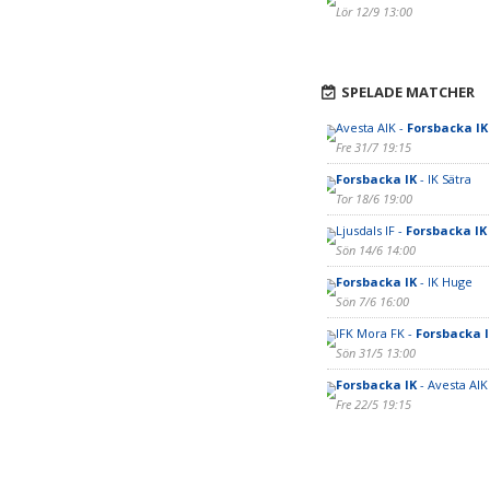
Lör 12/9 13:00
SPELADE MATCHER
Avesta AIK -
Forsbacka IK
Fre 31/7 19:15
Forsbacka IK
- IK Sätra
Tor 18/6 19:00
Ljusdals IF -
Forsbacka IK
Sön 14/6 14:00
Forsbacka IK
- IK Huge
Sön 7/6 16:00
IFK Mora FK -
Forsbacka I
Sön 31/5 13:00
Forsbacka IK
- Avesta AIK
Fre 22/5 19:15