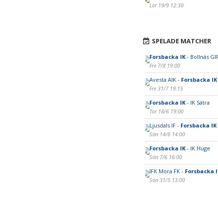
Lör 19/9 12:30
SPELADE MATCHER
Forsbacka IK
- Bollnäs GI
Fre 7/8 19:00
Avesta AIK -
Forsbacka IK
Fre 31/7 19:15
Forsbacka IK
- IK Sätra
Tor 18/6 19:00
Ljusdals IF -
Forsbacka IK
Sön 14/6 14:00
Forsbacka IK
- IK Huge
Sön 7/6 16:00
IFK Mora FK -
Forsbacka I
Sön 31/5 13:00