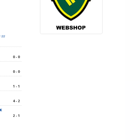
F FF
0 - 0
0 - 0
1 - 1
4 - 2
K
2 - 1