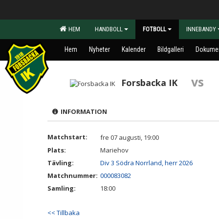
HEM
HANDBOLL
FOTBOLL
INNEBANDY
Hem
Nyheter
Kalender
Bildgalleri
Dokume
vs
Forsbacka IK
INFORMATION
Matchstart:
fre 07 augusti, 19:00
Plats:
Mariehov
Tävling:
Div 3 Södra Norrland, herr 2026
Matchnummer:
000083082
Samling:
18:00
<< Tillbaka