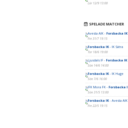
Lör 12/9 13:00
SPELADE MATCHER
Avesta AIK -
Forsbacka IK
Fre 31/7 19:15
Forsbacka IK
- IK Sätra
Tor 18/6 19:00
Ljusdals IF -
Forsbacka IK
Sön 14/6 14:00
Forsbacka IK
- IK Huge
Sön 7/6 16:00
IFK Mora FK -
Forsbacka I
Sön 31/5 13:00
Forsbacka IK
- Avesta AIK
Fre 22/5 19:15