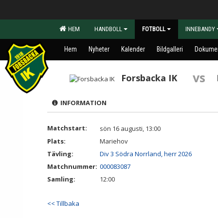
HEM
HANDBOLL
FOTBOLL
INNEBANDY
Hem
Nyheter
Kalender
Bildgalleri
Dokume
vs
Forsbacka IK
INFORMATION
Matchstart:
sön 16 augusti, 13:00
Plats:
Mariehov
Tävling:
Div 3 Södra Norrland, herr 2026
Matchnummer:
000083087
Samling:
12:00
<< Tillbaka