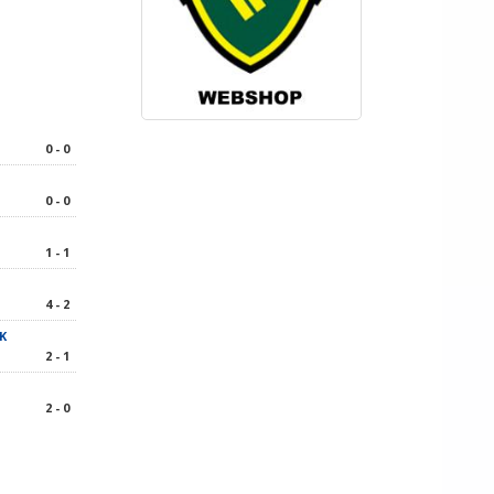
0 - 0
0 - 0
1 - 1
4 - 2
K
2 - 1
2 - 0