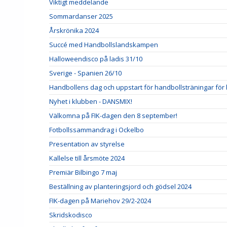
Viktigt meddelande
Sommardanser 2025
Årskrönika 2024
Succé med Handbollslandskampen
Halloweendisco på ladis 31/10
Sverige - Spanien 26/10
Handbollens dag och uppstart för handbollsträningar för
Nyhet i klubben - DANSMIX!
Välkomna på FIK-dagen den 8 september!
Fotbollssammandrag i Ockelbo
Presentation av styrelse
Kallelse till årsmöte 2024
Premiär Bilbingo 7 maj
Beställning av planteringsjord och gödsel 2024
FIK-dagen på Mariehov 29/2-2024
Skridskodisco