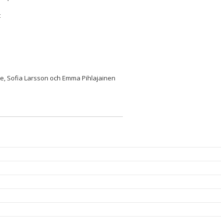
t
n Le, Sofia Larsson och Emma Pihlajainen