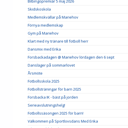
Bilbingopremiär 5 maj 2026
Skidskoskola
Medlemskvällar på Mariehov
Förnya medlemskap
Gym på Mariehov
Klart med ny tränare till fotboll herr
Dansmix med Erika
Forsbackadagen @ Mariehov lördagen den 6 sept
Dansläger på sommarlovet
Årsmöte
Fotbollsskola 2025
Fotbollsträningar för barn 2025
Forsbacka IK - bäst på jorden
Serieavslutningshelg!
Fotbollssäsongen 2025 för barn!
Välkommen på Sportlovsdans Med Erika