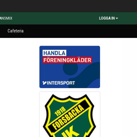
ANSMIX
LOGGA IN
m
Cafeteria