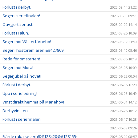
Förlust i derbyt.
2023-09-14 21:22
Seger i seriefinalen!
2023-09-08 09:51
Oavgjort senast.
2023-09-02 14:14
Förlust i Falun.
2023-08-25 10:09
Seger mot Västerfärnebo!
2023-08-17 21:50
Seger i höstpremiären &#127809;
2023-08-10 08:46
Redo för omstarten!
2023-08-05 10:19
Seger mot Mora!
2023-08-05 10:09
Segerjubel på hovet!
2023-06-22 00:04
Förlust i derbyt.
2023-06-16 16:28
Upp i serieledning!
2023-06-08 10:49
Vinst direkt hemma på Mariehov!
2023-05-31 14:12
Derbyvinsten!
2023-05-25 10:12
Förlust i seriefinalen.
2023-05-17 10:28
2023-05-09 09:26
Fjärde raka segern!&#128420;&#128155;
2023-05-02 08:57