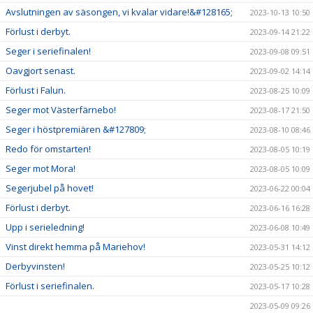
Avslutningen av säsongen, vi kvalar vidare!&#128165;
2023-10-13 10:50
Förlust i derbyt.
2023-09-14 21:22
Seger i seriefinalen!
2023-09-08 09:51
Oavgjort senast.
2023-09-02 14:14
Förlust i Falun.
2023-08-25 10:09
Seger mot Västerfärnebo!
2023-08-17 21:50
Seger i höstpremiären &#127809;
2023-08-10 08:46
Redo för omstarten!
2023-08-05 10:19
Seger mot Mora!
2023-08-05 10:09
Segerjubel på hovet!
2023-06-22 00:04
Förlust i derbyt.
2023-06-16 16:28
Upp i serieledning!
2023-06-08 10:49
Vinst direkt hemma på Mariehov!
2023-05-31 14:12
Derbyvinsten!
2023-05-25 10:12
Förlust i seriefinalen.
2023-05-17 10:28
2023-05-09 09:26