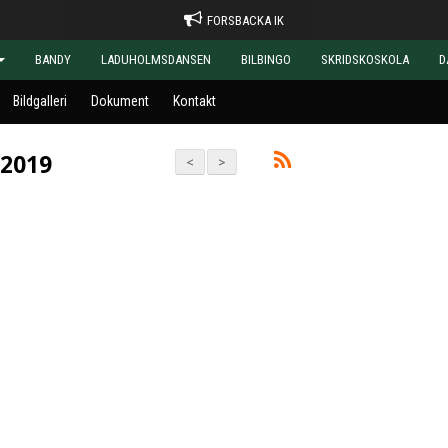
FORSBACKA IK
BANDY
LADUHOLMSDANSEN
BILBINGO
SKRIDSKOSKOLA
D
Bildgalleri
Dokument
Kontakt
-2019
<
>