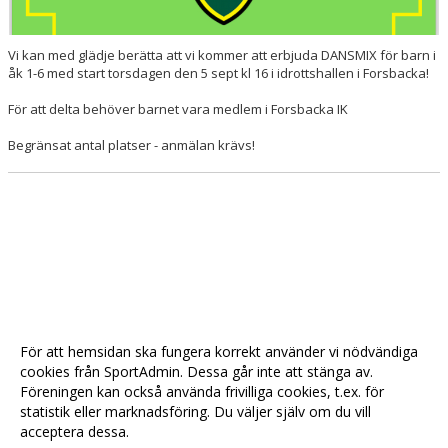
Vi kan med glädje berätta att vi kommer att erbjuda DANSMIX för barn i
åk 1-6 med start torsdagen den 5 sept kl 16 i idrottshallen i Forsbacka!
För att delta behöver barnet vara medlem i Forsbacka IK
Begränsat antal platser - anmälan krävs!
För att hemsidan ska fungera korrekt använder vi nödvändiga
cookies från SportAdmin. Dessa går inte att stänga av.
Föreningen kan också använda frivilliga cookies, t.ex. för
statistik eller marknadsföring. Du väljer själv om du vill
acceptera dessa.