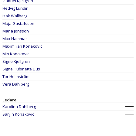
Gabriel Kjellgren
Hedvig Lundin
Isak Wallberg
Maja Gustafsson
Maria Jonsson
Max Hammar
Maximilian Konakovic
Mio Konakovic
Signe Kjellgren
Signe Hübinette Ljus
Tor Holmström
Vera Dahlberg
Ledare
Karolina Dahlberg
Sanjin Konakovic