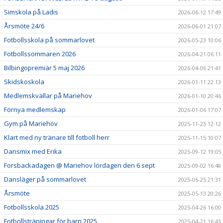
Simskola på Ladis
2026-06-12 17:49
Årsmöte 24/6
2026-06-01 21:07
Fotbollsskola på sommarlovet
2026-05-23 10:06
Fotbollssommaren 2026
2026-04-21 06:11
Bilbingopremiär 5 maj 2026
2026-04-06 21:41
Skidskoskola
2026-01-11 22:13
Medlemskvällar på Mariehov
2026-01-10 20:46
Förnya medlemskap
2026-01-06 17:07
Gym på Mariehov
2025-11-23 12:12
Klart med ny tränare till fotboll herr
2025-11-15 10:07
Dansmix med Erika
2025-09-12 19:05
Forsbackadagen @ Mariehov lördagen den 6 sept
2025-09-02 16:48
Dansläger på sommarlovet
2025-06-25 21:31
Årsmöte
2025-05-13 20:26
Fotbollsskola 2025
2025-04-26 16:00
Fotbollsträningar för barn 2025
2025-04-21 16:43