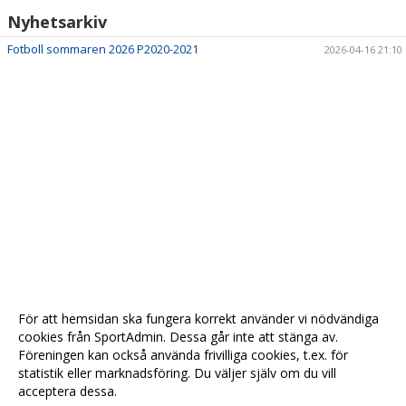
Nyhetsarkiv
Fotboll sommaren 2026 P2020-2021
2026-04-16 21:10
För att hemsidan ska fungera korrekt använder vi nödvändiga
cookies från SportAdmin. Dessa går inte att stänga av.
Föreningen kan också använda frivilliga cookies, t.ex. för
statistik eller marknadsföring. Du väljer själv om du vill
acceptera dessa.